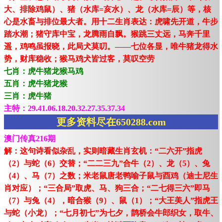
大、排除鸡鼠）、猪（水库=亥水）、龙（水库=辰）等，核
心是水畜与排位最大者。用十二生肖表达：虎啸先开道，牛步
踏水潮；猪守库中宝，龙腾雨自飘。猴跳三丈远，马奔千里
遥，鸡鸣虽报晓，此局犬莫叨。——七位各显，唯牛猪龙得水
势，财库稳收；猴马鸡犬皆过客，莫叹空劳
七肖：虎牛猪龙猴马鸡
五肖：虎牛猪龙猴
三肖：虎牛猪
主特：29.41.06.18.20.32.27.35.37.34
更多资料尽在650288.com
澳门传真216期
解：这句诗看似杂乱，实则暗藏生肖玄机：“二六开”指虎
（2）与蛇（6）交替；“二二三九”合牛（2）、龙（5）、兔
（4）、马（7）之数；米老鼠唐老鸭喻子鼠与酉鸡（迪士尼生
肖对应）；“三合局”取虎、马、狗三合；“二七得三六”即马
（7）与兔（4），暗合猴（9）、鼠（1）；“大王美人”指虎王
与蛇（小龙）；“七月初七”为七夕，鹊桥会牛郎织女，取牛、