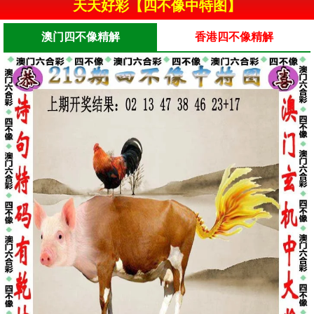
天天好彩【四不像中特图】
澳门四不像精解
香港四不像精解