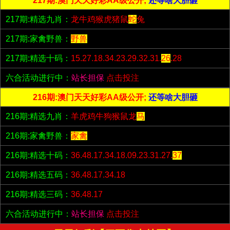
217期:澳门天天好彩AA级公开;
还等啥大胆砸
217期:精选九肖：
龙牛鸡猴虎猪鼠
蛇
兔
217期:家禽野兽：
野兽
217期:精选十码：
15.27.18.34.23.29.32.31.
26
.28
六合活动进行中：
站长担保
点击投注
216期:澳门天天好彩AA级公开;
还等啥大胆砸
216期:精选九肖：
羊虎鸡牛狗猴鼠龙
马
216期:家禽野兽：
家禽
216期:精选十码：
36.48.17.34.18.09.23.31.27.
37
216期:精选五码：
36.48.17.34.18
216期:精选三码：
36.48.17
六合活动进行中：
站长担保
点击投注