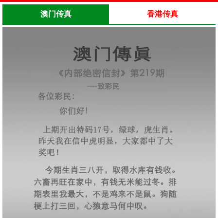
澳门传真
香港传真