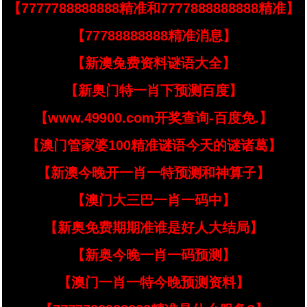
【7777788888888精准和7777888888888精准】
【77788888888精准消息】
【新澳兔费资料谜语大全】
【新奥门特一肖下预测百度】
【www.49900.com开奖查询-百度免.】
【澳门管家婆100精准谜语今天的谜诸葛】
【新澳今晚开一肖一特预测和神算子】
【澳门大三巴一肖一码中】
【新奥免费期期准谁是好人大结局】
【新奥今晚一肖一码预测】
【澳门一肖一特今晚预测资料】