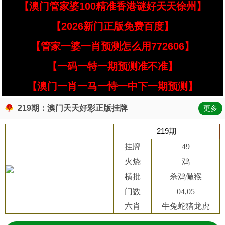
【澳门管家婆100精准香港谜好天天徐州】
【2026新门正版免费百度】
【管家一婆一肖预测怎么用772606】
【一码一特一期预测准不准】
【澳门一肖一马一恃一中下一期预测】
219期：澳门天天好彩正版挂牌
更多
219期
挂牌
49
火烧
鸡
横批
杀鸡儆猴
门数
04,05
六肖
牛兔蛇猪龙虎