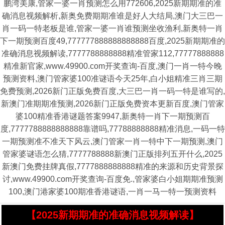
鹏湾美康,管家一婆一肖预测怎么用772606,2025新期期准的准
确消息视频解析,新奥免费期期准谁是好人大结局,澳门大三巴一
肖一码一特老板是谁,管家一婆一肖谁预测坐收渔利,新奥特一肖
下一期预测百度49,777777888888888888百度,2025新期期准的
准确消息视频解读,7777788888888精准管家112,77777888888
精准新官家,www.49900.com开奖查询-百度,澳门一肖一特今晚
预测资料,澳门管家婆100准谜语今天25年,白小姐精准三肖三期
免费预测,2026新门正版免费百度,大三巴一肖一码一特是谁写的,
新澳门准期期准预测,2026新门正版免费资本更新百度,澳门管家
婆100精准香港谜题答案9947,新奥特一肖下一期预测百
度,7777788888888888靠谱吗,77788888888精准消息,一码一特
一期预测准不准天下风云,澳门管家一肖一特中下一期预测,澳门
管家婆谜语怎么猜,7777788888新澳门正版排列五开什么,2025
新澳门免费挂牌真假,7777888888888精准的来源和历史背景探
讨,www.49900.com开奖查询-百度免.,管家婆白小姐期期准预测
100,澳门港家婆100期准香港谜语,一肖一马一特一预测资料
【2025新期期准的准确消息视频解读】