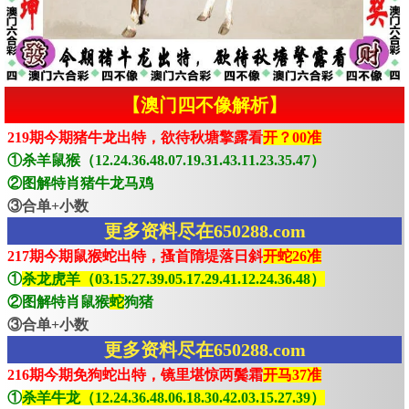
【澳门四不像解析】
219期今期猪牛龙出特，欲待秋塘擎露看
开？00准
①杀羊鼠猴（12.24.36.48.07.19.31.43.11.23.35.47）
②图解特肖猪牛龙马鸡
③合单+小数
更多资料尽在650288.com
217期今期鼠猴蛇出特，搔首隋堤落日斜
开蛇26准
①
杀龙虎羊（03.15.27.39.05.17.29.41.12.24.36.48）
②图解特肖鼠猴
蛇
狗猪
③合单+小数
更多资料尽在650288.com
216期今期免狗蛇出特，镜里堪惊两鬓霜
开马37准
①
杀羊牛龙（12.24.36.48.06.18.30.42.03.15.27.39）