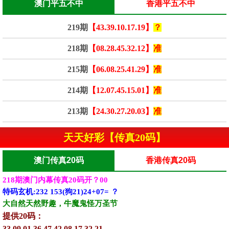
澳门平五不中
香港平五不中
219期
【43.39.10.17.19】
？
218期
【08.28.45.32.12】
准
215期
【06.08.25.41.29】
准
214期
【12.07.45.15.01】
准
213期
【24.30.27.20.03】
准
天天好彩【传真20码】
澳门传真20码
香港传真20码
218期澳门内幕传真20码开？00
特码玄机:232 153(狗21)24+07= ？
大自然天然野趣，牛魔鬼怪万圣节
提供20码：
33 09 01 36 47 42 08 17 32 21