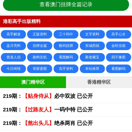
查看澳门挂牌全篇记录
港彩高手出版精料
高手解迷
正版资料
三十码中
文字资料
高手心水
蓝月亮料
挂牌全篇
数码挂牌
东城西就
金旺信箱
曾道人信
跑狗玄机
看图解码
新老藏宝
四不像图
今日闲情
管家婆图
高手资料
本站推荐
看图解码
澳门精华区
香港精华区
219期：
【贴身侍从】
必中双波 已公开
219期：
【过路友人】
一码中特 已公开
219期：
【熬出头儿】
绝杀两肖 已公开