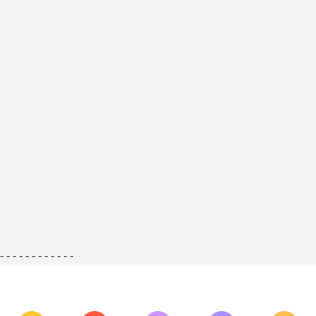
-
-
-
-
-
-
-
-
-
-
-
-