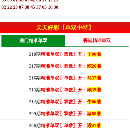
02 22 23 07 38 45 37 05 16 30
天天好彩【单双中特】
澳门精准单双
香港精准单双
218期
精准单双〖双数〗开：
？00准
217期
精准单双〖双数〗开：
蛇26准
216期
精准单双〖单数〗开：
马37准
213期
精准单双〖单数〗开：
猴35准
212期
精准单双〖双数〗开：
牛06准
209期
精准单双〖双数〗开：
猪08准
206期
精准单双〖单数〗开：
猴47准