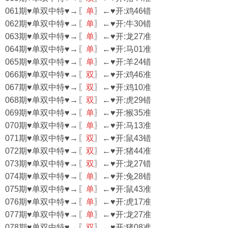
061期♥单双中特♥→〖
单
〗←♥开:鸡46错
062期♥单双中特♥→〖
单
〗←♥开:牛30错
063期♥单双中特♥→〖
单
〗←♥开:龙27准
064期♥单双中特♥→〖
单
〗←♥开:马01准
065期♥单双中特♥→〖
单
〗←♥开:羊24错
066期♥单双中特♥→〖
双
〗←♥开:鸡46准
067期♥单双中特♥→〖
双
〗←♥开:鸡10准
068期♥单双中特♥→〖
双
〗←♥开:虎29错
069期♥单双中特♥→〖
单
〗←♥开:猴35准
070期♥单双中特♥→〖
单
〗←♥开:马13准
071期♥单双中特♥→〖
双
〗←♥开:鼠43错
072期♥单双中特♥→〖
双
〗←♥开:猪44准
073期♥单双中特♥→〖
双
〗←♥开:龙27错
074期♥单双中特♥→〖
单
〗←♥开:兔28错
075期♥单双中特♥→〖
单
〗←♥开:鼠43准
076期♥单双中特♥→〖
单
〗←♥开:虎17准
077期♥单双中特♥→〖
单
〗←♥开:龙27准
078期♥单双中特♥→〖
双
〗←♥开:猪08准