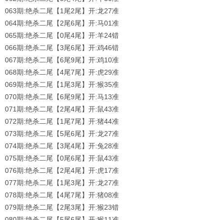
063期:绝杀二尾【1尾2
尾】开:龙27准
064期:绝杀二尾【2尾6
尾】开:马01准
065期:绝杀二尾【0尾4
尾】开:羊24错
066期:绝杀二尾【3尾6
尾】开:鸡46错
067期:绝杀二尾【6尾9
尾】开:鸡10准
068期:绝杀二尾【4尾7
尾】开:虎29准
069期:绝杀二尾【1尾3
尾】开:猴35准
070期:绝杀二尾【6尾9
尾】开:马13准
071期:绝杀二尾【2尾4
尾】开:鼠43准
072期:绝杀二尾【1尾7
尾】开:猪44准
073期:绝杀二尾【5尾6
尾】开:龙27准
074期:绝杀二尾【3尾4
尾】开:兔28准
075期:绝杀二尾【0尾6
尾】开:鼠43准
076期:绝杀二尾【2尾4
尾】开:虎17准
077期:绝杀二尾【1尾3
尾】开:龙27准
078期:绝杀二尾【4尾7
尾】开:猪08准
079期:绝杀二尾【2尾3
尾】开:猴23错
080期:绝杀二尾【5尾6
尾】开:猴11准