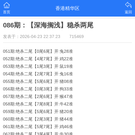
香港精华区
首页
返回
086期：【深海搁浅】稳杀两尾
发表于：2026-04-23 22:37:23
715469
051期:绝杀二尾【0尾6
尾】开:兔28准
052期:绝杀二尾【4尾7
尾】开:鸡22准
053期:绝杀二尾【1尾3
尾】开:鼠19准
054期:绝杀二尾【2尾7
尾】开:兔16准
055期:绝杀二尾【5尾6
尾】开:猪08准
056期:绝杀二尾【0尾3
尾】开:狗33准
057期:绝杀二尾【2尾6
尾】开:猴47准
058期:绝杀二尾【7尾8
尾】开:牛42准
059期:绝杀二尾【5尾6
尾】开:猪20准
060期:绝杀二尾【2尾3
尾】开:猪44准
061期:绝杀二尾【5尾7
尾】开:鸡46准
062期:绝杀二尾【3尾4
尾】开:牛30准