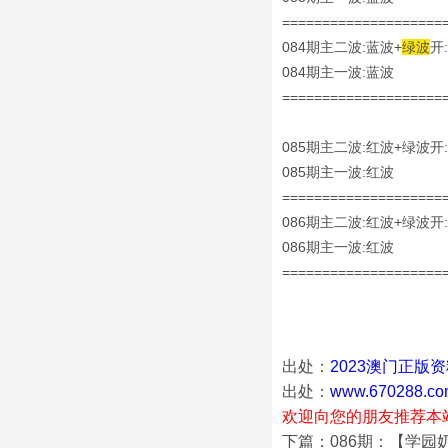
====================
084期主二波:蓝波+
绿波
开
084期主一波:蓝波
====================
085期主二波:红波+绿波开:
085期主一波:
红
波
====================
086期主二波:红波+绿波开:
086期主一波:红波
====================
出处：
2023澳门正版
出处：
www.670288.co
欢迎向您的朋友推荐本
下篇：086期：【学园