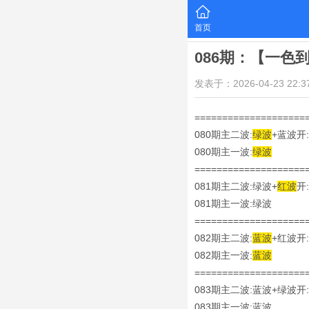
首页
086期：【一色
发表于：2026-04-23 22:37
====================
080期主二波:
绿波
+蓝波开
080期主一波:
绿波
====================
081期主二波:绿波+
红波
开
081期主一波:绿波
====================
082期主二波:
蓝波
+红波开
082期主一波:
蓝
波
====================
083期主二波:蓝波+绿波开:
083期主一波:蓝波