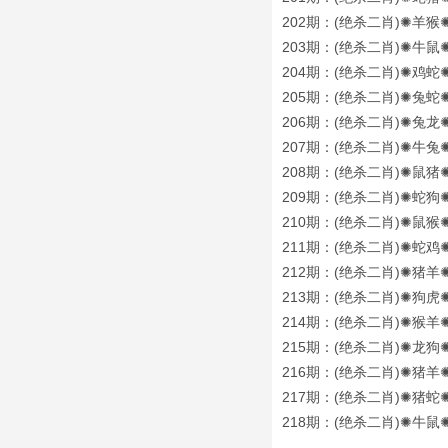
202期：(绝杀二肖)✺羊猴
203期：(绝杀二肖)✺牛鼠
204期：(绝杀二肖)✺鸡蛇
205期：(绝杀二肖)✺兔蛇
206期：(绝杀二肖)✺兔龙
207期：(绝杀二肖)✺牛兔
208期：(绝杀二肖)✺鼠猪
209期：(绝杀二肖)✺蛇狗
210期：(绝杀二肖)✺鼠猴
211期：(绝杀二肖)✺蛇鸡
212期：(绝杀二肖)✺猪羊
213期：(绝杀二肖)✺狗虎
214期：(绝杀二肖)✺猴羊
215期：(绝杀二肖)✺龙狗
216期：(绝杀二肖)✺猪羊
217期：(绝杀二肖)✺猪蛇
218期：(绝杀二肖)✺牛鼠