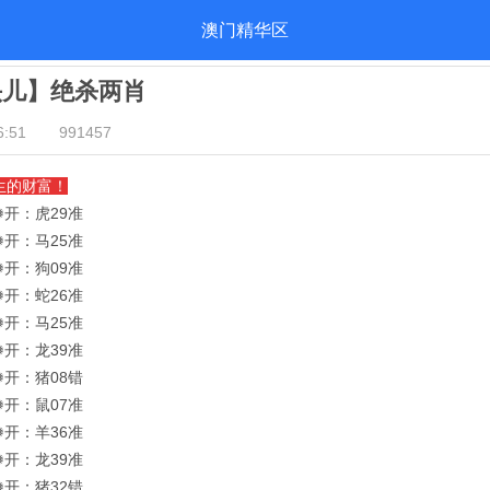
澳门精华区
头儿】绝杀两肖
:51
991457
生的财富！
✺开：虎29准
✺开：马25准
✺开：狗09准
✺开：蛇26准
✺开：马25准
✺开：龙39准
✺开：猪08错
✺开：鼠07准
✺开：羊36准
✺开：龙39准
✺开：猪32错